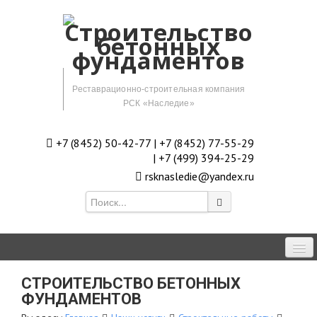
Реставрационно-строительная компания
РСК «Наследие»
+7 (8452) 50-42-77 | +7 (8452) 77-55-29
| +7 (499) 394-25-29
rsknasledie@yandex.ru
Главная
СТРОИТЕЛЬСТВО БЕТОННЫХ
ФУНДАМЕНТОВ
О компании